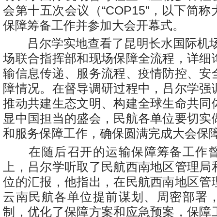
会第十五次会议（
“COP15”
，以下简称
保障筹备工作并参加大会开幕式。
吕尔学实地查看了昆明长水国际机
场联合指挥部和现场保障全流程，详细
输信息传递、服务流程、疫情防控、安
障情况。在督导调研过程中，吕尔学强
推动共建生态文明、构建全球生命共同
显中国担当的盛会，民航各单位要切实
和服务保障工作，确保圆满完成大会保
在随后召开的运输保障筹备工作
上，吕尔学听取了民航西南地区管理局
位的汇报，他指出，在民航西南地区管
云南民航各单位提前谋划、周密部署
制，优化了保障方案和应急预案，保障