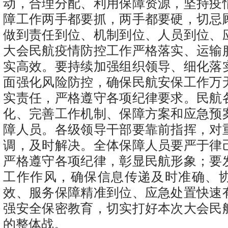
动，合理分配、利用保障资源，坚持疫
障工作两手都要抓，两手都要硬，切忌
做到责任到位、机制到位、人员到位、
大会民航疫情防控工作严格落实、运输
实高效。要持续加强组织领导、细化落
面强化风险防控，确保民航安保工作万
实责任，严格遵守各项纪律要求。民航
化、完善工作机制、保障方案和应急预
障人员。各级领导干部要靠前指挥，对
调，及时解决。全体保障人员要严于律
严格遵守各项纪律，彰显民航形象；要
工作作风，确保信息传递及时准确、
效、服务保障精准到位、应急处置快速
强安全保密教育，切实打好本次大会民
的整体战。