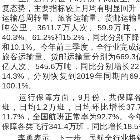
复态势，主要指标较上月均有明显回升
运输总周转量、旅客运输量、货邮运输量
吨公里、3611.7万人次、59.9万
40.3%、61.2%和15.2%，同比分别下降1
和10.1%。今年前三季度，全行业完
旅客运输量、货邮运输量分别为669.3亿
亿人次、545.6万吨，同比分别增长22.
14.3%，分别恢复到2019年同期的69.
100.1%。
运行保障方面，9月份，共保障各类
班，日均1.2万班，日均环比增长37
11.7%，全国航班正常率为92.7%。
保障各类飞行341.4万班，同比增长18.
李勇表示，下一步，民航全行业将