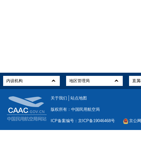
关于我们
站点地图
版权所有：中国民用航空局
ICP备案编号：京ICP备19046468号
京公网安