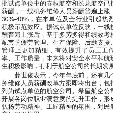
批试点单位中的春秋航空和长龙航空已
薪酬，一线机务维修人员薪酬普遍上涨
30%-40%，在本单位及全行业引起
积极示范效应。据试点单位反映，一线
酬普遍上涨后，基于多劳多得和绩效考
配套的疲劳管理、生产保障、后勤支援
管理上更加精细，有效提升了员工工
率、工作质量，未来将对安全水平和航
生积极影响，有利于航空公司的长期发
薛世俊表示，今年年底前，还有几
务维修人员薪酬改革方案即将出台，包
列为试点单位的航空公司。希望航空公
开展各岗位职业满意度的提升工作，形
弘扬劳动精神、工匠精神的氛围，对民