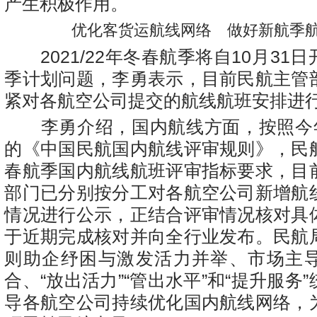
产生积极作用。
优化客货运航线网络 做好新航季
2021/22年冬春航季将自10月31
季计划问题，李勇表示，目前民航主管
紧对各航空公司提交的航线航班安排进
李勇介绍，国内航线方面，按照今年
的《中国民航国内航线评审规则》，民
春航季国内航线航班评审指标要求，目
部门已分别按分工对各航空公司新增航
情况进行公示，正结合评审情况核对具
于近期完成核对并向全行业发布。民航
则助企纾困与激发活力并举、市场主
合、“放出活力”“管出水平”和“提升服务
导各航空公司持续优化国内航线网络，