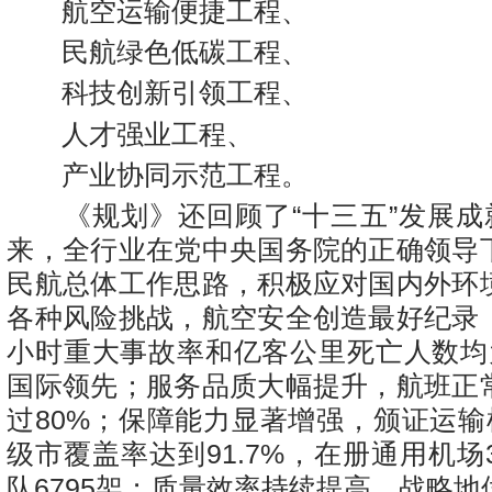
航空运输便捷工程、
民航绿色低碳工程、
科技创新引领工程、
人才强业工程、
产业协同示范工程。
《规划》还回顾了“十三五”发展成就
来，全行业在党中央国务院的正确领导
民航总体工作思路，积极应对国内外环
各种风险挑战，航空安全创造最好纪录
小时重大事故率和亿客公里死亡人数均
国际领先；服务品质大幅提升，航班正
过80%；保障能力显著增强，颁证运输
级市覆盖率达到91.7%，在册通用机场
队6795架；质量效率持续提高，战略