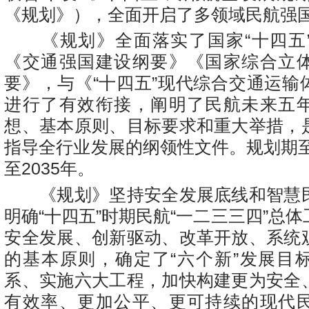
《规划》），全面开启了多领域民航强
《规划》全面落实了国家“十四五
《交通强国建设纲要》《国家综合立
要》，与《“十四五”现代综合交通运输
进行了有效衔接，阐明了民航未来五
想、基本原则、目标要求和重大举措，
指导全行业发展的纲领性文件。规划期至
至2035年。
《规划》坚持安全发展底线和智慧
明确“十四五”时期民航“一二三三四”总
安全发展、创新驱动、改革开放、系统
的基本原则，确定了“六个新”发展目
系、实施六大工程，加快构建更为安全
有效率、更加公平、更可持续的现代