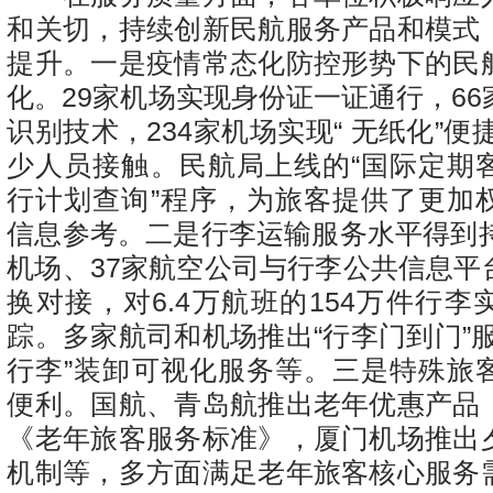
和关切，持续创新民航服务产品和模式
提升。一是疫情常态化防控形势下的民
化。29家机场实现身份证一证通行，6
识别技术，234家机场实现“ 无纸化”便
少人员接触。民航局上线的“国际定期
行计划查询”程序，为旅客提供了更加
信息参考。二是行李运输服务水平得到持
机场、37家航空公司与行李公共信息平
换对接，对6.4万航班的154万件行
踪。多家航司和机场推出“行李门到门”
行李”装卸可视化服务等。三是特殊旅
便利。国航、青岛航推出老年优惠产品
《老年旅客服务标准》，厦门机场推出
机制等，多方面满足老年旅客核心服务