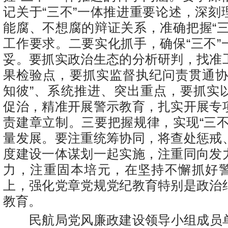
记关于“三不”一体推进重要论述，深刻
能腐、不想腐的辩证关系，准确把握“三
工作要求。二要实化抓手，确保“三不”
妥。要抓实政治生态的分析研判，找准
果检验点，要抓实监督执纪问责贯通协
知彼”、系统推进、突出重点，要抓实
促治，精准开展警示教育，扎实开展专
责建章立制。三要把握规律，实现“三不
量发展。要注重统筹协同，将查处惩戒
度建设一体谋划一起实施，注重同向发
力，注重固本培元，在坚持不懈抓好
上，强化党章党规党纪教育特别是政治
教育。
民航局党风廉政建设领导小组成员