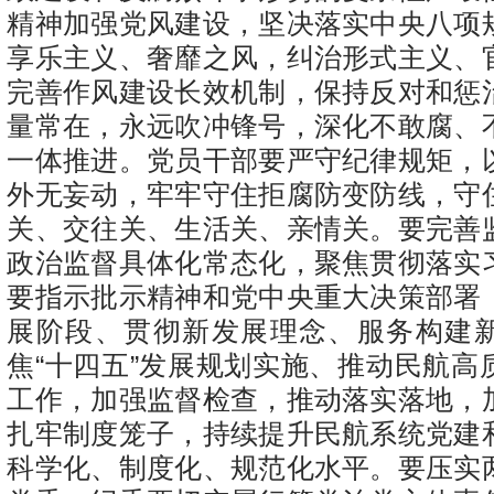
精神加强党风建设，坚决落实中央八项
享乐主义、奢靡之风，纠治形式主义、
完善作风建设长效机制，保持反对和惩
量常在，永远吹冲锋号，深化不敢腐、
一体推进。党员干部要严守纪律规矩，
外无妄动，牢牢守住拒腐防变防线，守
关、交往关、生活关、亲情关。要完善
政治监督具体化常态化，聚焦贯彻落实
要指示批示精神和党中央重大决策部署
展阶段、贯彻新发展理念、服务构建
焦“十四五”发展规划实施、推动民航高
工作，加强监督检查，推动落实落地，
扎牢制度笼子，持续提升民航系统党建
科学化、制度化、规范化水平。要压实