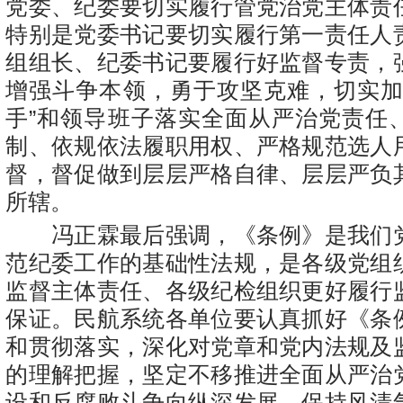
党委、纪委要切实履行管党治党主体责
特别是党委书记要切实履行第一责任人
组组长、纪委书记要履行好监督专责，
增强斗争本领，勇于攻坚克难，切实加
手”和领导班子落实全面从严治党责任
制、依规依法履职用权、严格规范选人
督，督促做到层层严格自律、层层严负
所辖。
冯正霖最后强调，《条例》是我们
范纪委工作的基础性法规，是各级党组
监督主体责任、各级纪检组织更好履行
保证。民航系统各单位要认真抓好《条
和贯彻落实，深化对党章和党内法规及
的理解把握，坚定不移推进全面从严治
设和反腐败斗争向纵深发展，保持风清