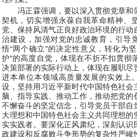
冯正霖强调，要以深入贯彻党章和
契机，切实增强永葆自我革命精神、
党、保持风清气正良好政治环境的行动
治建设，加强对党的忠诚教育，引导
悟“两个确立”的决定性意义，转化为坚
护”的高度自觉，体现在不折不扣贯彻
决策部署的实际行动上，体现在履职尽
进本单位本领域高质量发展的实效上
设，坚持用习近平新时代中国特色社会
脑、指导实践、推动工作，推动把党的
不懈奋斗的坚定信念，引导党员干部自
大理想和中国特色社会主义共同理想的
实实践者。要深化正风肃纪，深刻认识
政建设和反腐败斗争形势的复杂性严峻