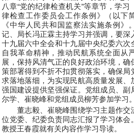
八章“党的纪律检查机关”等章节，学习
律检查工作委员会工作条例》（以下
《中华人民共和国监察法实施条例》
记、局长冯正霖主持学习并强调，要深
十九届六中全会和十九届中央纪委六次
自我革命精神，推动民航系统全面从
展，保持风清气正的良好政治环境，确
策部署得到不折不扣贯彻落实，确保局
求落地落细，为实现民航高质量发展、
强国建设提供坚强保证。党组成员、副
尔学、崔晓峰和党组成员柳芳参加学习
董志毅、崔晓峰围绕学习主题作交
位党委、纪委负责同志汇报了学习体会
教授王春霞就有关内容作学习导读。