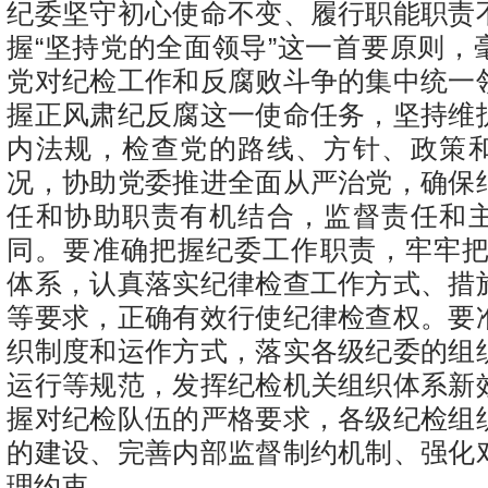
纪委坚守初心使命不变、履行职能职责
握“坚持党的全面领导”这一首要原则，
党对纪检工作和反腐败斗争的集中统一
握正风肃纪反腐这一使命任务，坚持维
内法规，检查党的路线、方针、政策
况，协助党委推进全面从严治党，确保
任和协助职责有机结合，监督责任和
同。要准确把握纪委工作职责，牢牢把握
体系，认真落实纪律检查工作方式、措
等要求，正确有效行使纪律检查权。要
织制度和运作方式，落实各级纪委的组
运行等规范，发挥纪检机关组织体系新
握对纪检队伍的严格要求，各级纪检组
的建设、完善内部监督制约机制、强化
理约束。