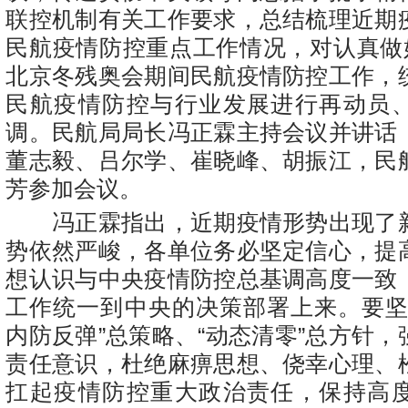
联控机制有关工作要求，总结梳理近期
民航疫情防控重点工作情况，对认真做好
北京冬残奥会期间民航疫情防控工作，
民航疫情防控与行业发展进行再动员
调。民航局局长冯正霖主持会议并讲话
董志毅、吕尔学、崔晓峰、胡振江，民
芳参加会议。
冯正霖指出，近期疫情形势出现了
势依然严峻，各单位务必坚定信心，提
想认识与中央疫情防控总基调高度一致
工作统一到中央的决策部署上来。要坚
内防反弹”总策略、“动态清零”总方针
责任意识，杜绝麻痹思想、侥幸心理、
扛起疫情防控重大政治责任，保持高