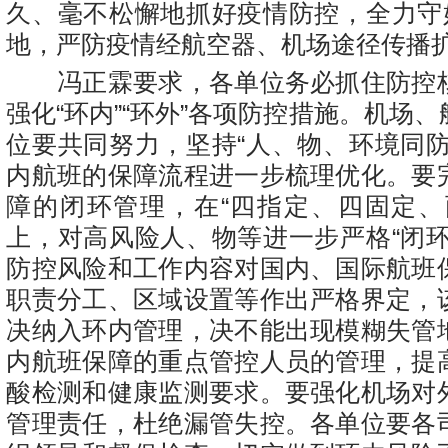
久、毫不松懈地抓好疫情防控，全力守好
地，严防疫情经航空器、机场途径传播
冯正霖要求，各单位务必抓住防控
强化“环内”“环外”各项防控措施。机场
位要共同努力，坚持“人、物、环境同防
内航班的保障流程进一步梳理优化。要
障的闭环管理，在“四指定、四固定、
上，对高风险人、物等进一步严格“闭环
防控风险和工作内容对国内、国际航班
职责分工、区域设置等作出严格界定，
决纳入环内管理，决不能出现模糊失管
内航班保障的重点管控人员的管理，提
酸检测和健康监测要求。要强化机场对
管理责任，杜绝漏管失控。各单位要各