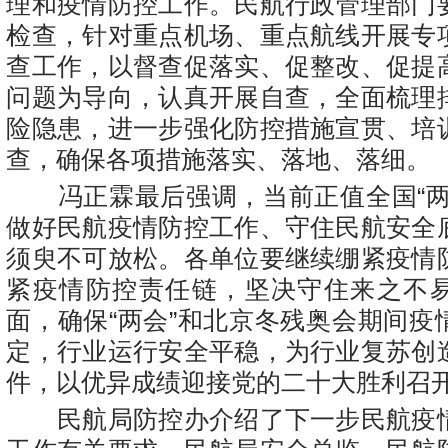
理和疫情防控工作。民航行政管理部门
检查，针对重点机场、重点航线开展专
查工作，以督查促落实、促整改、促提
问题为导向，认真开展自查，全面梳理
险隐患，进一步强化防控措施宣贯、培
查，确保各项措施落实、落地、落细。
冯正霖最后强调，当前正值全国“两
做好民航疫情防控工作、守住民航安全
须臾不可放松。各单位要继续绷紧疫情
紧疫情防控责任链，坚决守住来之不
面，确保“两会”和北京冬残奥会期间疫
定，行业运行安全平稳，为行业复苏创
件，以优异成绩迎接党的二十大胜利召
民航局防控办介绍了下一步民航疫