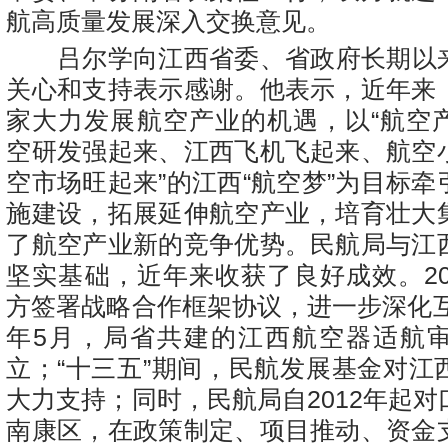
航高质量发展深入交换意见。
吕尔学向江西省委、省政府长期以
关心和支持表示感谢。他表示，近年来
家大力发展航空产业的机遇，以“航空
空研发强起来、江西飞机飞起来、航空
空市场旺起来”的江西“航空梦”为目标
施建设，拓展延伸航空产业，培育壮大
了航空产业新的竞争优势。民航局与江
坚实基础，近年来收获了良好成效。2
方签署战略合作框架协议，进一步深化
年
5
月，局省共建的江西航空器适航
立；“十三五”期间，民航发展基金对江
大力支持；同时，民航局自2
012
年起对
南康区，在政策制定、项目推动、资金