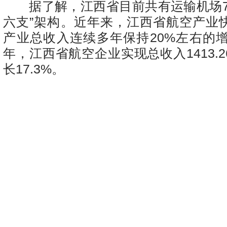
据了解，江西省目前共有运输机场
六
支
”
架构
。近年来，江西省航空产业
产业总收入连续多年保持
20%左右的增
年，
江西
省航空企业实现总收入1413.
长17.3%。