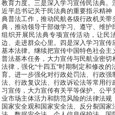
教育力度。三是深入学习宣传民法典。
近平总书记关于民法典的重要指示精神
典普法工作，推动民航各级行政机关带
典，推动领导干部做学习、遵守、维护
组织开展民法典专项宣传活动，让民
边、走进群众心里。四是深入学习宣传
基本法律。继续把宣传中国特色社会主
普法基本任务，大力宣传与民航业密切
法律，强化“十四五”时期制定和修改的
育。进一步强化对行政处罚法、行政强
法、行政复议法、行政诉讼法等常用行
习宣传，大力宣传有关平等保护、公平
业市场主体活力和防范风险的法律法规
国家安全观和国家安全法、反分裂国家
法、数据安全法、个人信息保护法、国