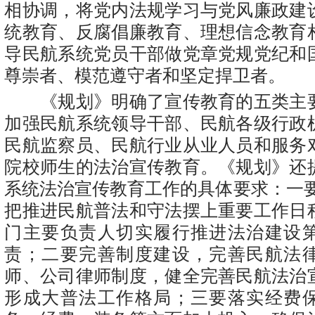
相协调，将党内法规学习与党风廉政建
统教育、反腐倡廉教育、理想信念教育
导民航系统党员干部做党章党规党纪和
尊崇者、模范遵守者和坚定捍卫者。
《规划》明确了宣传教育的五类主
加强民航系统领导干部、民航各级行政
民航监察员、民航行业从业人员和服务
院校师生的法治宣传教育。《规划》还
系统法治宣传教育工作的具体要求：一要
把推进民航普法和守法摆上重要工作日
门主要负责人切实履行推进法治建设
责；二要完善制度建设，完善民航法
师、公司律师制度，健全完善民航法治
形成大普法工作格局；三要落实经费