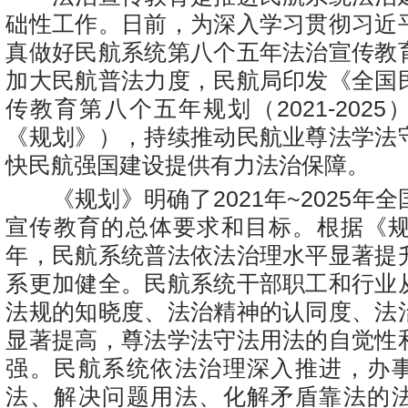
础性工作。日前，为深入学习贯彻习近
真做好民航系统第八个五年法治宣传教
加大民航普法力度，民航局印发《全国
传教育第八个五年规划（2021-202
《规划》），持续推动民航业尊法学法
快民航强国建设提供有力法治保障。
《规划》明确了2021年~2025年
宣传教育的总体要求和目标。根据《规划
年，民航系统普法依法治理水平显著提
系更加健全。民航系统干部职工和行业
法规的知晓度、法治精神的认同度、法
显著提高，尊法学法守法用法的自觉性
强。民航系统依法治理深入推进，办
法、解决问题用法、化解矛盾靠法的