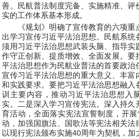
善。民航普法制度完备、实施精准、评
实的工作体系基本形成。
《规划》明确了宣传教育的六项重
出学习宣传习近平法治思想。民航系统
须用习近平法治思想武装头脑、指导实
作守正创新、提质增效、全面发展。要
平法治思想作为民航业普法的首要政治
宣传习近平法治思想的重大意义、丰富
和实践要求。要把习近平法治思想融入
训主要内容，推动习近平法治思想入
实。二是深入学习宣传宪法。深入持久
育活动，全面落实宪法宣誓制度，开展“
动，加强国旗法、国歌法等宪法相关法
以现行宪法颁布实施40周年为契机，加