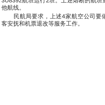
3U8392航班运行2班。上述熔断的航
他航线。
民航局要求，上述4家航空公司要
客安抚和机票退改等服务工作。