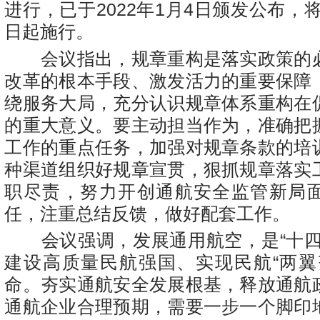
进行，已于2022年1月4日颁发公布，将自
日起施行。
会议指出，规章重构是落实政策的
改革的根本手段、激发活力的重要保障
绕服务大局，充分认识规章体系重构在
的重大意义。要主动担当作为，准确把
工作的重点任务，加强对规章条款的培
种渠道组织好规章宣贯，狠抓规章落实
职尽责，努力开创通航安全监管新局
任，注重总结反馈，做好配套工作。
会议强调，发展通用航空，是“十四
建设高质量民航强国、实现民航“两翼
命。夯实通航安全发展根基，释放通航
通航企业合理预期，需要一步一个脚印