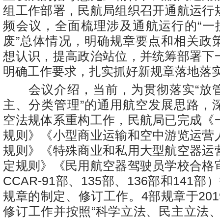
组工作部署，民航局组织召开通航运行
频会议，全面梳理涉及通航运行的“一揽
废”总体情况，明确规章要点和相关政
想认识，提高政治站位，并统筹部署下
明确工作要求，扎实抓好新规章落地落
会议介绍，当前，为贯彻落实“放
主、分类管理”的通用航空发展思路，
空法规体系重构工作，民航局已完成《
规则》《小型商业运输和空中游览运营
规则》《特殊商业和私用大型航空器运
定规则》《民用航空器驾驶员学校合格
CCAR-91部、135部、136部和141
规章的制定、修订工作。4部规章于20
修订工作并按照“科学立法、民主立法、