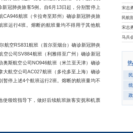
诊新冠肺炎旅客5例。自6月13日起，分别暂停上
宋志
航CA946航班（卡拉奇至郑州）确诊新冠肺炎旅
民航部
该航班运行4班。熔断的航班量均不得用于其他航
宋志
航空RS831航班（首尔至烟台）确诊新冠肺炎
航空公司SV884航班（利雅得至广州）确诊新冠
勒奥斯航空公司NO946航班（米兰至天津）确诊
拿大航空公司AC027航班（多伦多至上海）确诊
民
分别暂停上述4个航班运行2班。熔断的航班量均不
统
政
使领馆指导下，做好后续航班旅客安抚和机票