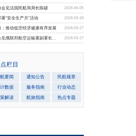
勇会见法国民航局局长陈硕
2026-06-05
署“安全生产月”活动
2026-05-28
勇：推动低空经济健康有序发展
2026-05-27
马兵会见俄联邦航空运输署副署长安德...
2026-05-27
热点栏目
航要闻
通知公告
民航规章
计数据
服务指南
行业动态
策解读
航旅指南
热点专题