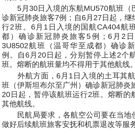
5月30日入境的东航MU570航班（
诊新冠肺炎旅客7例；自6月27日起，
行2班。6月1日入境的国航CA404
都）确诊新冠肺炎旅客5例；6月2
3U8502航班（温哥华至成都）确诊
例。自6月20日起，分别暂停上述2个
班。熔断的航班量均不得用于其他航线
外航方面，6月1日入境的土耳其航空
班（伊斯坦布尔至广州）确诊新冠肺炎旅
20日起，暂停该航班运行2班。熔断的
其他航线。
民航局要求，各航空公司要在当地
做好后续航班旅客安抚和机票退改等服