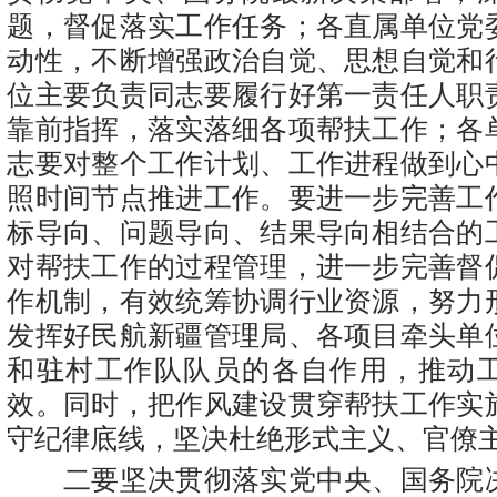
题，督促落实工作任务；各直属单位党
动性，不断增强政治自觉、思想自觉和
位主要负责同志要履行好第一责任人职
靠前指挥，落实落细各项帮扶工作；各
志要对整个工作计划、工作进程做到心
照时间节点推进工作。要进一步完善工
标导向、问题导向、结果导向相结合的
对帮扶工作的过程管理，进一步完善督
作机制，有效统筹协调行业资源，努力
发挥好民航新疆管理局、各项目牵头单
和驻村工作队队员的各自作用，推动
效。同时，把作风建设贯穿帮扶工作实
守纪律底线，坚决杜绝形式主义、官僚
二要坚决贯彻落实党中央、国务院