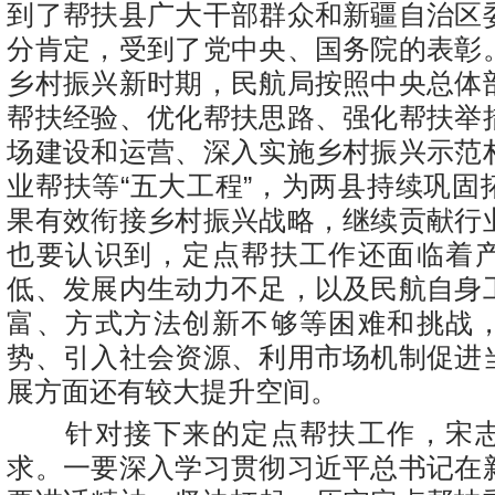
到了帮扶县广大干部群众和新疆自治区
分肯定，受到了党中央、国务院的表彰
乡村振兴新时期，民航局按照中央总体
帮扶经验、优化帮扶思路、强化帮扶举
场建设和运营、深入实施乡村振兴示范
业帮扶等“五大工程”，为两县持续巩固
果有效衔接乡村振兴战略，继续贡献行
也要认识到，定点帮扶工作还面临着
低、发展内生动力不足，以及民航自身
富、方式方法创新不够等困难和挑战
势、引入社会资源、利用市场机制促进
展方面还有较大提升空间。
针对接下来的定点帮扶工作，宋志
求。一要深入学习贯彻习近平总书记在