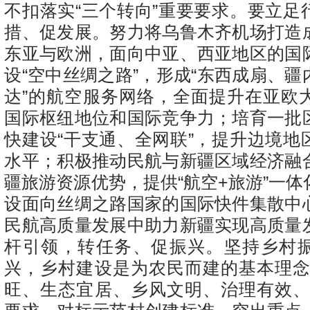
不扣落实“三个转向”重要要求。要立足
措、促发展。努力将乌鲁木齐机场打造
东亚与欧洲，面向中亚、西亚地区的国
设“空中丝绸之路”，形成“东西成扇、
达”的航空服务网络，全面提升在亚欧
国际枢纽地位和国际竞争力；培育一批
快建设“干支通、全网联”，提升边境地
水平；积极推动民航与新疆区域经济融
疆旅游资源优势，提供“航空+旅游”一
设面向丝绸之路国家的国际快件集散中
民航高质量发展中助力新疆实现高质量
杆引领，转任务、促振兴。坚持乡村
兴，乡村建设是为农民而建的基本理念
旺、生态宜居、乡风文明、治理有效、