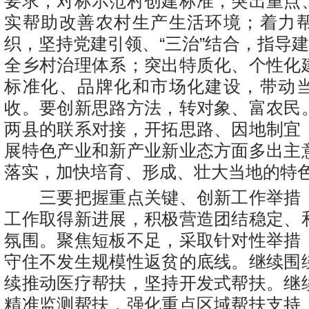
要求，对标示范村创建标准，突出重点
实帮助改善农村生产生活环境；着力
织，坚持党建引领、“三治”结合，指导建
全乡村治理体系；突出特质化、个性化
标准化、品牌化和市场化建设，带动
收。要创新思路方法，转对象、富农民
两县的联系对接，开拓思路、因地制宜
展特色产业和新产业新业态方面多出主
落实，加快培育、形成、壮大当地的特
三要把握重点关键、创新工作举措
工作取得新进展，积极营造团结稳定、
氛围。聚焦短板不足，采取针对性举措
守住不发生规模性返贫的底线。继续围
续推动医疗帮扶，坚持开发式帮扶。继
精准监测帮扶，强化重点区域帮扶支持