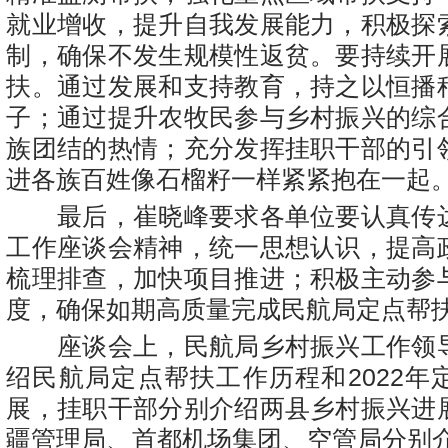
就业增收，提升自我发展能力，积极探
制，确保不发生规模性返贫。要持续开
扶。通过发展和支持教育，持之以恒播
子；通过提升农牧民参与乡村振兴的综
族团结的热情；充分发挥挂职干部的引
进各族百姓像石榴籽一样紧紧抱在一起
最后，崔晓峰要求各单位要认真传
工作座谈会精神，统一思想认识，提高
梳理排查，加快项目推进；积极主动参
度，确保如期高质量完成民航局定点帮
座谈会上，民航局乡村振兴工作领
绍民航局定点帮扶工作历程和2022年
展，挂职干部分别介绍两县乡村振兴进
疆管理局、首都机场集团、空管局分别介