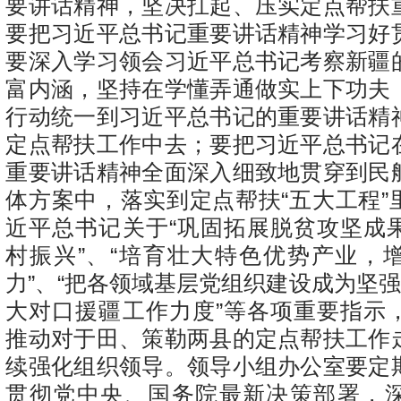
要讲话精神，坚决扛起、压实定点帮扶
要把习近平总书记重要讲话精神学习好
要深入学习领会习近平总书记考察新疆
富内涵，坚持在学懂弄通做实上下功夫
行动统一到习近平总书记的重要讲话精
定点帮扶工作中去；要把习近平总书记
重要讲话精神全面深入细致地贯穿到民
体方案中，落实到定点帮扶“五大工程”
近平总书记关于“巩固拓展脱贫攻坚成
村振兴”、“培育壮大特色优势产业，
力”、“把各领域基层党组织建设成为坚强
大对口援疆工作力度”等各项重要指示
推动对于田、策勒两县的定点帮扶工作
续强化组织领导。领导小组办公室要定
贯彻党中央、国务院最新决策部署，