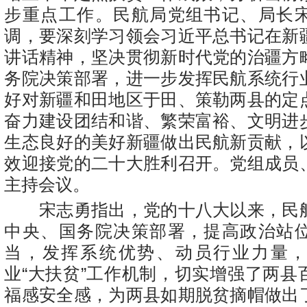
步重点工作。民航局党组书记、局长
调，要深刻学习领会习近平总书记在新
讲话精神，坚决贯彻新时代党的治疆方
务院决策部署，进一步发挥民航系统行
好对新疆和田地区于田、策勒两县的定
奋力建设团结和谐、繁荣富裕、文明进
生态良好的美好新疆做出民航新贡献，
效迎接党的二十大胜利召开。党组成员
主持会议。
宋志勇指出，党的十八大以来，民
中央、国务院决策部署，提高政治站
当，发挥系统优势、动员行业力量
业“大扶贫”工作机制，切实增强了两县
福感安全感，为两县如期脱贫摘帽做出