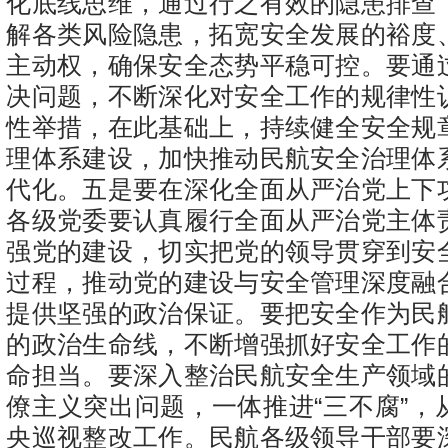
化底线思维，通过行之有效的隐患排查
解各类风险隐患，拓宽安全发展的裕度
主动权，确保安全态势平稳可控。要通
决问题，不断深化对安全工作的规律性
性举措，在此基础上，持续健全安全规
理体系建设，加快推动民航安全治理体
代化。五是要在深化全面从严治党上下
各级党委要认真履行全面从严治党主体
强党的建设，切实把党的领导贯穿到安
过程，推动党的建设与安全管理深度融
提供坚强的政治保证。要把安全作为民
的政治生命线，不断增强抓好安全工作
命担当。要深入整治民航安全生产领域
僚主义突出问题，一体推进“三不腐”，
央巡视整改工作。民航各级领导干部要