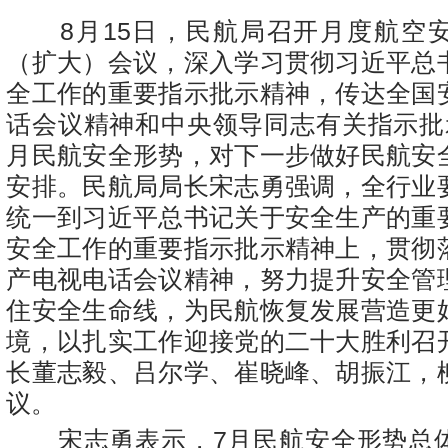
8月15日，民航局召开月度航空
（扩大）会议，深入学习贯彻习近平总
全工作的重要指示批示精神，传达全国
话会议精神和中央领导同志有关指示批
月民航安全形势，对下一步做好民航安
安排。民航局局长宋志勇强调，全行业
统一到习近平总书记关于安全生产的重
安全工作的重要指示批示精神上，贯彻
产电视电话会议精神，努力提升安全管
住安全生命线，为民航恢复发展营造更
境，以扎实工作迎接党的二十大胜利召
长董志毅、吕尔学、崔晓峰、胡振江，
议。
宋志勇表示，7月民航安全形势总