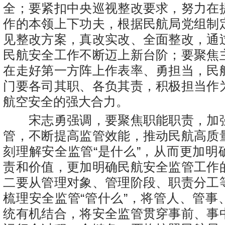
全；要紧扣中央巡视整改要求，努力在
作的本领上下功夫，根据民航局党组制
见整改方案，真改实改、全面整改，通
民航安全工作不断迈上新台阶；要聚焦
在走好第一方阵上作表率、勇担当，民
门要各司其职、各负其责，积极担当作
航空安全的强大合力。
宋志勇强调，要聚焦职能职责，加
管，不断提高监管效能，推动民航高质
刻理解安全监管“是什么”，从而更加明
责和价值，更加明确民航安全监管工作
二要从管理对象、管理阶段、职责分工
梳理安全监管“管什么”，将管人、管事
统有机结合，将安全监管贯穿事前、事