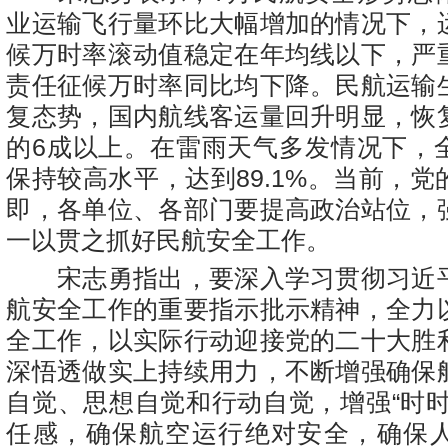
业运输飞行量环比大幅增加的情况下，
候万时率滚动值稳定在年均线以下，严
责任征候万时率同比均下降。民航运输
复态势，国内航线客运量回升明显，恢
的6成以上。在雷雨天气多发情况下，
保持较高水平，达到89.1%。当前，
即，各单位、各部门要提高政治站位，
一以贯之抓好民航安全工作。
宋志勇指出，要深入学习贯彻习近
航安全工作的重要指示批示精神，全力
全工作，以实际行动迎接党的二十大胜
深悟透做实上持续用力，不断增强确保
自觉、思想自觉和行动自觉，增强“时时
任感，确保航空运行绝对安全，确保