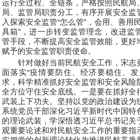
运行全过程、全链条，严格按照民航局
局、监管局职责分工，有序开展安全监
入探索安全监管“怎么管”，会用、善用
具箱”，进一步转变监管理念，改进监
管手段，不断提高安全监管效能，更好
赋予的安全监管职责使命。
针对做好当前民航安全工作，宋志
面落实“疫情要防住、经济要稳住、发
求，科学精准抓好安全监管和安全风险
全方位守住安全底线。一是要在抓好全
武装上下功夫。坚持以党的政治建设为
系统党员干部深化习近平新时代中国特
的理论武装，学深悟透习近平总书记关
观重要论述和对民航安全工作的重要指