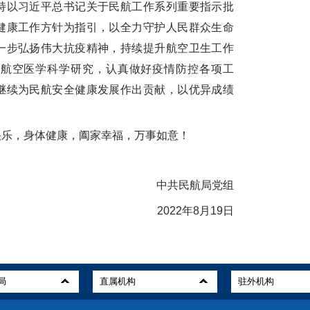
以习近平总书记关于民航工作系列重要指示批
健康工作方针为指引，以全力守护人民群众生命
一步弘扬伟大抗疫精神，持续提升航空卫生工作
耕航空医学科学研究，认真做好疫情防控各项工
继续为民航安全健康发展作出贡献，以优异成绩
乐，身体健康，阖家幸福，万事如意！
中共
民航局党组
2022
年
8
月
19
日