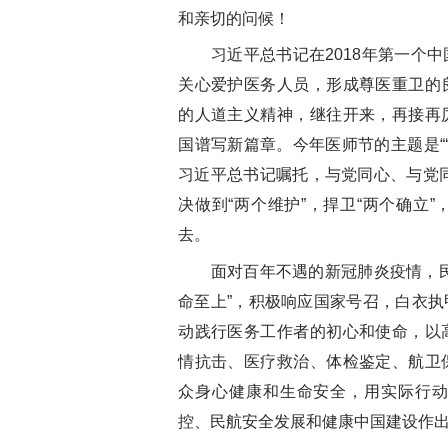
和亲切的问候！
习近平总书记在
2018
年第一个中
关心爱护医务人员，形成尊医重卫的
的人道主义精神，继往开来，再接再
国谱写新篇章。今年医师节的主题是“
习近平总书记嘱托，与党同心、与党同
决做到“两个维护”，捍卫“两个确立
去。
面对百年不遇的新冠肺炎疫情，民
命至上”
，积极响应国家号召，白衣执
动践行医务工作者的初心和使命，以
情抗击、医疗救治、体检鉴定、航卫
众身心健康和生命安全，用实际行
控、民航安全发展和健康中国建设作