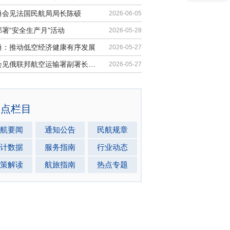
勇会见法国民航局局长陈硕
2026-06-05
署“安全生产月”活动
2026-05-28
勇：推动低空经济健康有序发展
2026-05-27
马兵会见俄联邦航空运输署副署长安德...
2026-05-27
热点栏目
航要闻
通知公告
民航规章
计数据
服务指南
行业动态
策解读
航旅指南
热点专题