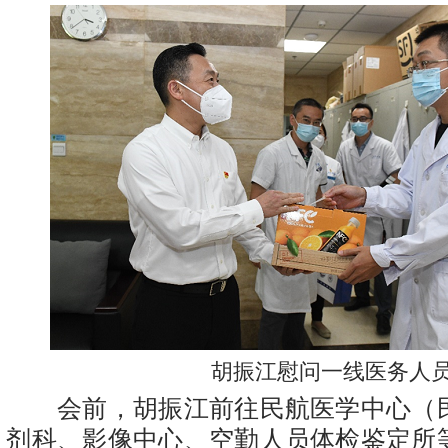
胡振江慰问一线医务人
会前，胡振江前往民航医学中心（
剂科、影像中心、空勤人员体检鉴定所