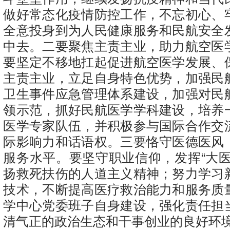
做好常态化疫情防控工作，不忘初心、
全意投身到为人民健康服务和民航安全
中去。二要聚焦主责主业，助力航空医
要坚定不移地扛起促进航空医学发展、
主责主业，立足自身特色优势，加强民
卫生事件应急管理体系建设，加强对民
领示范，抓好民航医学学科建设，培养
医学专家队伍，并积极参与国际合作交
际影响力和话语权。三要恪守医德医风
服务水平。要坚守职业信仰，发挥“大医
扬救死扶伤的人道主义精神；努力学习
技术，不断提高医疗救治能力和服务质
学中心党委班子自身建设，强化责任担
清气正的政治生态和干事创业的良好环