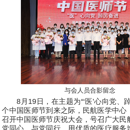
与会人员合影留念
8月19日，在主题为“‘医’心向党、
个中国医师节到来之际，民航医学中心
召开中国医师节庆祝大会，号召广大民
党同心、与党同行，用优质的医疗服务