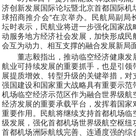
济创新发展国际论坛暨北京首都国际机
球招商推介会”在京举办。民航局副局
坛时表示，民航业将进一步强化国家战
动服务地方经济社会发展，加快形成民
会互为动力、相互支撑的融合发展新局
董志毅指出，推动临空经济健康发
航业可持续发展的重要抓手，也是引领
展提质增效、转型升级的关键举措，对
强国建设和国家重大战略具有重要示范
机场临空经济示范区作为融合世界级航
经济发展的重要承载平台，发挥着国家
重要作用。民航将继续支持首都机场临
级发展，强化首都机场世界级航空枢纽
首都机场洲际航线完善、连通度强的综