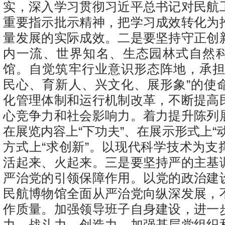
实，深入学习贯彻习近平总书记对民航
重要指示批示精神，把学习成效转化为
量发展的实际成效。二是要坚持守正创
内一流、世界知名、生态园林式自然
馆。自觉筑牢行业意识形态阵地，承担
民心、育新人、兴文化、展形象”的使
化管理体制和运行机制改革，不断提高
心竞争力和社会影响力。着力提升陈列
在展览内容上“下功夫”、在展示形式上“
方式上“求创新”。以现代科学技术为支
活起来、火起来。三是要坚持严的主基
严治党的引领保障作用。以党的政治建
民航博物馆全面从严治党向纵深发展，
作质量。加强领导班子自身建设，进一
力、战斗力、创造力。加强基层党组织