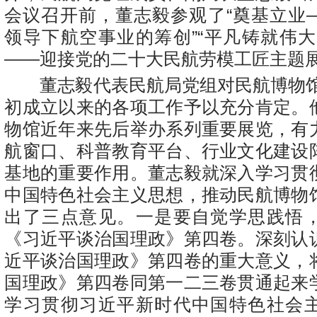
会议召开前，董志毅参观了“奠基立业
领导下航空事业的筹创”“平凡铸就伟大
——迎接党的二十大民航劳模工匠主题展
董志毅代表民航局党组对民航博物馆党
初成立以来的各项工作予以充分肯定。
物馆近年来先后举办系列重要展览，有
航窗口、科普教育平台、行业文化建设
基地的重要作用。董志毅就深入学习贯
中国特色社会主义思想，推动民航博物
出了三点意见。一是要自觉学思践悟
《习近平谈治国理政》第四卷。深刻认
近平谈治国理政》第四卷的重大意义，
国理政》第四卷同第一二三卷贯通起来
学习贯彻习近平新时代中国特色社会