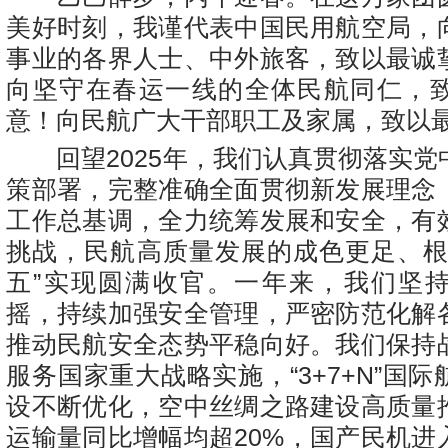
美好时刻，我谨代表中国民用航空局，
事业的各界人士、中外旅客，致以最诚
向坚守在春运一线的全体民航同仁，
意！向民航广大干部职工及家属，致以
回望2025年，我们认真贯彻落实党
策部署，完整准确全面贯彻新发展理念
工作总基调，全力统筹发展和安全，有
挑战，民航高质量发展的成色更足、根
五”实现圆满收官。一年来，我们坚
摇，持续加强安全管理，严密防范化解
推动民航安全态势平稳向好。我们保持
服务国家重大战略实施，“3+7+N”国
设不断优化，空中丝绸之路建设高质量
运输量同比增幅均超20%，国产民机进