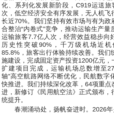
化、系列化发展新阶段，C919运送旅
次，低空经济安全有序发展，无人机飞
长近70%。我们坚持有效市场与有为政
合整治“内卷式”竞争，推动运输生产量
运输旅客7.7亿人次，经营效益稳步向
历史性突破90%，千万级机场近
85.8%，旅客出行体验持续改善。我
施建设，完成固定资产投资1200亿元
扩建项目完成，运输机场总数增至27
轴”高空航路网络不断优化，民航数字
快推进。我们持续深化改革，64项重点
进，新修订《民用航空法》正式颁布，
统提升。
春潮涌动处，扬帆奋进时。2026年是