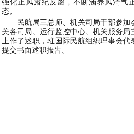
强化正风肃纪反腐，不断涵养风清气
态。
民航局三总师、机关司局干部参加
关各司局、运行监控中心、机关服务局
上作了述职，驻国际民航组织理事会代
提交书面述职报告。