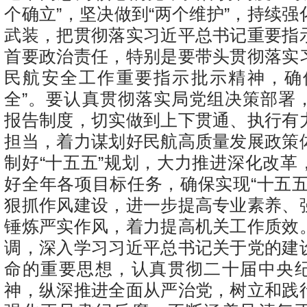
个确立”，坚决做到“两个维护”，持续
武装，把贯彻落实习近平总书记重要指
首要政治责任，特别是要带头贯彻落实
民航安全工作重要指示批示精神，确
全”。要认真贯彻落实局党组决策部署
报告制度，切实做到上下贯通、执行有
担当，着力谋划好民航高质量发展政策
制好“十五五”规划，大力推进深化改革
好全年各项目标任务，确保实现“十五五
狠抓作风建设，进一步提高专业素养、
锤炼严实作风，着力提高机关工作质效
调，深入学习习近平总书记关于党的建
命的重要思想，认真贯彻二十届中央
神，纵深推进全面从严治党，树立和践