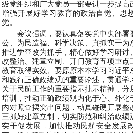
级党组织和广大党员干部要进一步提高
增强开展好学习教育的政治自觉、思
觉。
会议强调，要认真落实党中央部署
公、为民造福、科学决策、真抓实干为
推进学查改为抓手，精心做好学习研讨
改整治、建章立制、开门教育五项重点
教育取得实效。要原原本本学习习近平
和践行正确政绩观的重要论述，贯通学
关于民航工作的重要指示批示精神，分
培训，推动正确政绩观内化于心、外化
内对照查摆突出问题，动真碰硬开展整
三抓好建章立制，切实防范和纠治政绩
实干促发展，加快推动民航安全发展