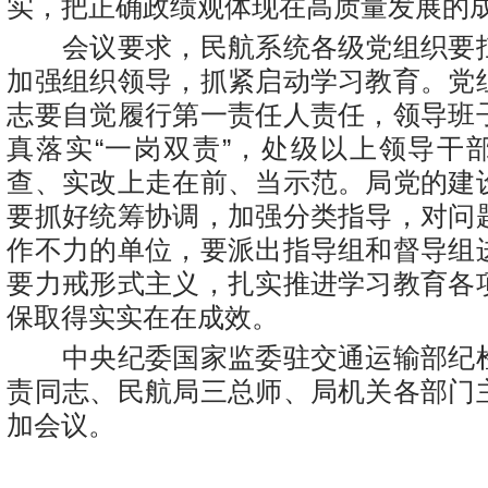
实，把正确政绩观体现在高质量发展的
会议要求，民航系统各级党组织要
加强组织领导，抓紧启动学习教育。党
志要自觉履行第一责任人责任，领导班
真落实“一岗双责”，处级以上领导干
查、实改上走在前、当示范。局党的建
要抓好统筹协调，加强分类指导，对问
作不力的单位，要派出指导组和督导组
要力戒形式主义，扎实推进学习教育各
保取得实实在在成效。
中央纪委国家监委驻交通运输部纪
责同志、民航局三总师、局机关各部门
加会议。