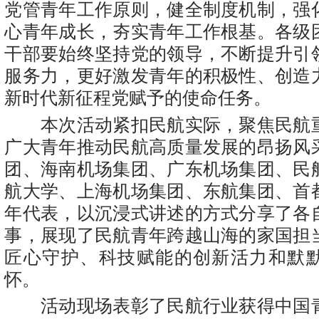
党管青年工作原则，健全制度机制，强
心青年成长，夯实青年工作根基。各级
干部要始终坚持党的领导，不断提升引
服务力，更好激发青年的积极性、创造
新时代新征程党赋予的使命任务。
本次活动紧扣民航实际，聚焦民航
广大青年推动民航高质量发展的昂扬风
团、海南机场集团、广东机场集团、民
航大学、上海机场集团、东航集团、首
年代表，以沉浸式讲述的方式分享了各
事，展现了民航青年跨越山海的家国担
匠心守护、科技赋能的创新活力和默
怀。
活动现场表彰了民航行业获得中国