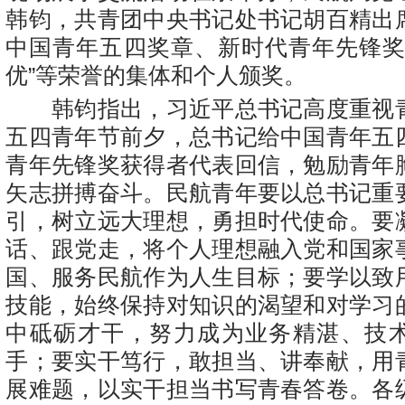
韩钧，共青团中央书记处书记胡百精出
中国青年五四奖章、新时代青年先锋奖
优”等荣誉的集体和个人颁奖。
韩钧指出，习近平总书记高度重视
五四青年节前夕，总书记给中国青年五
青年先锋奖获得者代表回信，勉励青年
矢志拼搏奋斗。民航青年要以总书记重
引，树立远大理想，勇担时代使命。要
话、跟党走，将个人理想融入党和国家
国、服务民航作为人生目标；要学以致
技能，始终保持对知识的渴望和对学习
中砥砺才干，努力成为业务精湛、技
手；要实干笃行，敢担当、讲奉献，用
展难题，以实干担当书写青春答卷。各