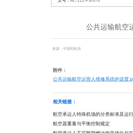
文号：
AC-121-FS-075
公共运输航空
来源：中国民航局
附件：
公共运输航空运营人维修系统的设置.pd
相关链接：
航空承运人特殊机场的分类标准及运
航空器重量与平衡控制规定