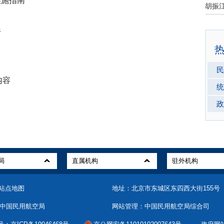
实施指南
行
民
内容
统
政
站点地图
地址：北京市东城区东四西大街155号（1
中国民用航空局
网站管理：中国民用航空局综合司