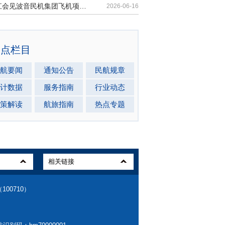
胡振江会见波音民机集团飞机项目与客户支持高级副总裁兼总经理迈克·弗莱明
2026-06-16
热点栏目
航要闻
通知公告
民航规章
计数据
服务指南
行业动态
策解读
航旅指南
热点专题
00710）