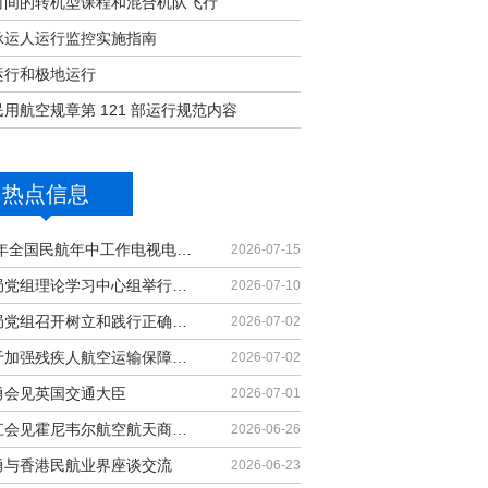
时间的转机型课程和混合机队飞行
承运人运行监控实施指南
运行和极地运行
用航空规章第 121 部运行规范内容
热点信息
2026年全国民航年中工作电视电话会议召开
2026-07-15
民航局党组理论学习中心组举行集体学习
2026-07-10
民航局党组召开树立和践行正确政绩观学习教育党课报告会暨深化模范机关建设推进会
2026-07-02
《关于加强残疾人航空运输保障能力的若干措施》印发
2026-07-02
勇会见英国交通大臣
2026-07-01
胡振江会见霍尼韦尔航空航天商业售后市场全球总裁
2026-06-26
勇与香港民航业界座谈交流
2026-06-23