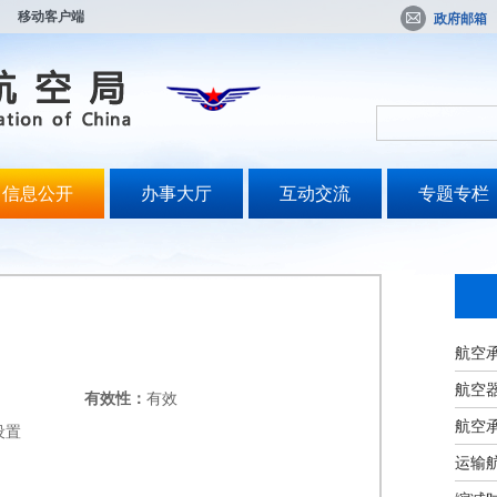
移动客户端
政府邮箱
信息公开
办事大厅
互动交流
专题专栏
航空
航空
有效性：
有效
航空
设置
运输