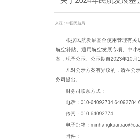
关于2024年民航发展
来源：中国民航局
根据民航发展基金使用管理有关规定
航空补贴、通用航空发展专项、中小
案，现予公示。公示期自2023年10月16
凡对公示方案有异议的，请在公示
务司提出。
财务司联系方式：
电话：010-64092734 64092784 6
传真：010-64092774
电子邮箱：minhangkuaibao@caac.
附件：