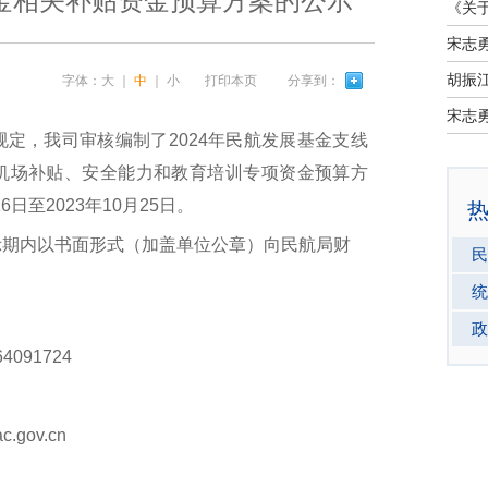
基金相关补贴资金预算方案的公示
宋志
字体：
大
｜
中
｜
小
打印本页
分享到：
宋志
，我司审核编制了2024年民航发展基金支线
机场补贴、安全能力和教育培训专项资金预算方
日至2023年10月25日。
期内以书面形式（加盖单位公章）向民航局财
民
统
政
4091724
gov.cn