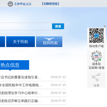
【无障碍浏览】
工作平台入口
搜索
关于民航
我和民航
移动客户端
热点信息
国务院
互联网+督查
习近平总书记的重要论述指引基础教育改革发展开创新局面
2026-07-22
2026年全国民航年中工作电视电话会议召开
2026-07-15
分享
民航局党组理论学习中心组举行集体学习
2026-07-10
民航局党组召开树立和践行正确政绩观学习教育党课报告会暨深化模范机关建设推进会
2026-07-02