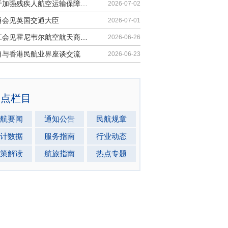
《关于加强残疾人航空运输保障能力的若干措施》印发
2026-07-02
勇会见英国交通大臣
2026-07-01
胡振江会见霍尼韦尔航空航天商业售后市场全球总裁
2026-06-26
勇与香港民航业界座谈交流
2026-06-23
热点栏目
航要闻
通知公告
民航规章
计数据
服务指南
行业动态
策解读
航旅指南
热点专题