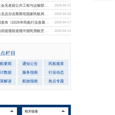
胡振江会见老挝公共工程与运输部副部...
2026-04-21
梁楠会见吉尔吉斯斯坦国家民航局局长...
2026-04-20
民航局发布《2025年民航行业发展统计...
2026-04-17
中央第四巡视组巡视中国民用航空局党...
2026-04-15
热点栏目
航要闻
通知公告
民航规章
计数据
服务指南
行业动态
策解读
航旅指南
热点专题