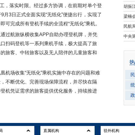
分工，落实时限。经过多方协调，在前期对单个登
9月3日正式全面实现“无纸化”便捷出行，实现了
即可完成所有登机手续的全流程“无纸化”乘机。
过航旅纵横收集APP自助办理登机牌，并凭
机口扫码登机等一系列乘机手续，极大提高了旅
李的旅客、中转旅客以及无人陪伴的儿童旅客和
机场收集“无纸化”乘机实施中存在的问题和难
民
验，不断优化、完善现场保障流程，并尽快在隔
统
印登机凭证需求的旅客提供优化服务，持续推进
政