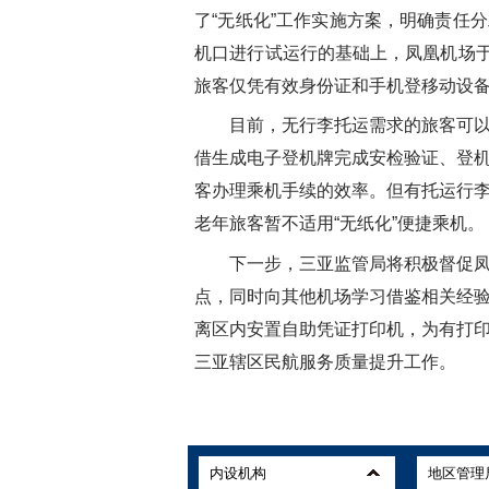
了“无纸化”工作实施方案，明确责任
机口进行试运行的基础上，凤凰机场于
旅客仅凭有效身份证和手机登移动设备
目前，无行李托运需求的旅客可以通
借生成电子登机牌完成安检验证、登
客办理乘机手续的效率。但有托运行
老年旅客暂不适用“无纸化”便捷乘机。
下一步，三亚监管局将积极督促凤凰
点，同时向其他机场学习借鉴相关经
离区内安置自助凭证打印机，为有打
三亚辖区民航服务质量提升工作。