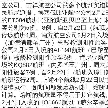
空公司、吉祥航空公司的多个航班实施
民航局通报，埃塞俄比亚航空公司2月2
的ET684航班（亚的斯亚贝巴至上海
客分别为5例、8例，自2月22日（航
停该航班4周。南方航空公司2月2日入境的
（加德满都至广州）核酸检测阳性旅客
公司2月5日入境的AF198航班（巴
境）核酸检测阳性旅客6例，肯尼亚航空
境的KQ882航班（内罗毕至广州，周
阳性旅客7例，自2月22日（航班入境
航班运行2周。上述4个航线2月22日
继续执行，如期间触发熔断机制，熔断
计算。熔断的航班量不得用于其它航线
2月2日入境的HO1666航班（赫尔辛