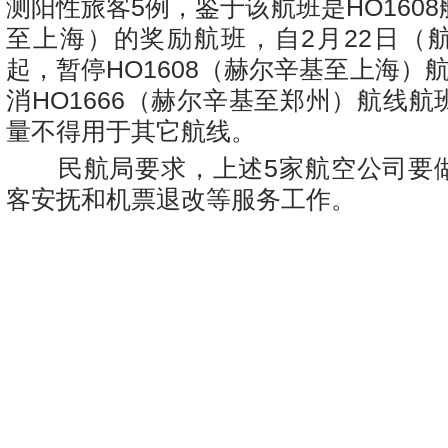
测阳性旅客5例，鉴于该航班是HO160
至上海）的奖励航班，自2月22日（
起，暂停HO1608（赫尔辛基至上海）
消HO1666（赫尔辛基至郑州）航线
量不得用于其它航线。
民航局要求，上述5家航空公司要
客安抚和机票退改等服务工作。