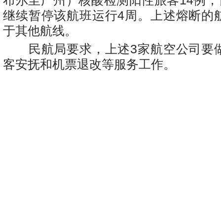
布尔至广州）核酸检测阳性旅客
14
例，
继续暂停该航班运行
4
周。上述熔断的
于其他航线。
民航局要求，上述
3
家航空公司要
客安抚和机票退改等服务工作。