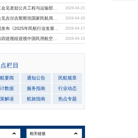
胡振江会见老挝公共工程与运输部副部...
2026-04-21
梁楠会见吉尔吉斯斯坦国家民航局局长...
2026-04-20
民航局发布《2025年民航行业发展统计...
2026-04-17
中央第四巡视组巡视中国民用航空局党...
2026-04-15
热点栏目
航要闻
通知公告
民航规章
计数据
服务指南
行业动态
策解读
航旅指南
热点专题