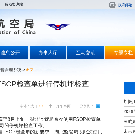
移动客户端
政府邮箱
信息公开
办事大厅
互动交流
专题专栏
监督管理系统
->
正文
SOP检查单进行停机坪检查
字体：
大
｜
中
｜
小
打印本页
分享到：
至3月上旬，湖北监管局首次使用FSOP检查单
公司的停机坪检查工作。
宋志
FSOP检查单的新要求，湖北监管局以此次使用