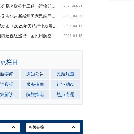
胡振江会见老挝公共工程与运输部副部...
2026-04-21
梁楠会见吉尔吉斯斯坦国家民航局局长...
2026-04-20
民航局发布《2025年民航行业发展统计...
2026-04-17
中央第四巡视组巡视中国民用航空局党...
2026-04-15
热点栏目
航要闻
通知公告
民航规章
计数据
服务指南
行业动态
策解读
航旅指南
热点专题