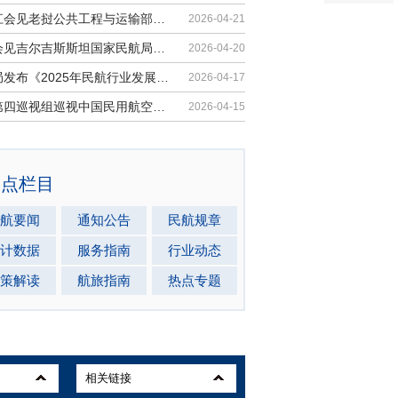
胡振江会见老挝公共工程与运输部副部...
2026-04-21
梁楠会见吉尔吉斯斯坦国家民航局局长...
2026-04-20
民航局发布《2025年民航行业发展统计...
2026-04-17
中央第四巡视组巡视中国民用航空局党...
2026-04-15
热点栏目
航要闻
通知公告
民航规章
计数据
服务指南
行业动态
策解读
航旅指南
热点专题