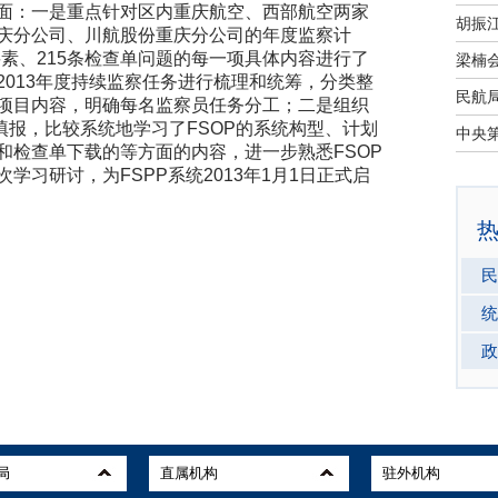
：一是重点针对区内重庆航空、西部航空两家
庆分公司、川航股份重庆分公司的年度监察计
要素、215条检查单问题的每一项具体内容进行了
013年度持续监察任务进行梳理和统筹，分类整
项目内容，明确每名监察员任务分工；二是组织
填报，比较系统地学习了FSOP的系统构型、计划
和检查单下载的等方面的内容，进一步熟悉FSOP
习研讨，为FSPP系统2013年1月1日正式启
民
统
政