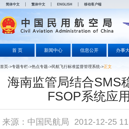
新
简体中文
繁体中文
ENGLISH
移动客户端
窗
口
打
开
无
障
碍
说
明
首 页
新闻中心
信息公开
办事
页
面,
按
首页
->
专题专栏
->
热点专题
->
民航飞行标准监督管理系统
->
正文
Alt
加
海南监管局结合SMS
波
浪
键
FSOP系统应
打
开
导
盲
模
来源：中国民航局
2012-12-25 11
式