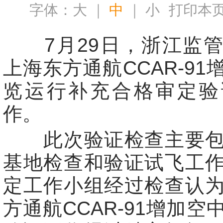
字体：
大
｜
中
｜
小
打印本
7月29日，浙江监管
上海东方通航CCAR-91
览运行补充合格审定验
作。
此次验证检查主要包
基地检查和验证试飞工
定工作小组经过检查认
方通航CCAR-91增加空