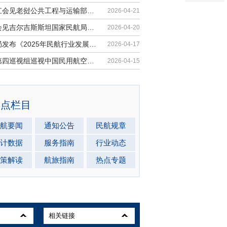
胡振江会见老挝公共工程与运输部副部...
2026-04-21
梁楠会见吉尔吉斯斯坦国家民航局局长...
2026-04-20
民航局发布《2025年民航行业发展统计...
2026-04-17
中央第四巡视组巡视中国民用航空局党...
2026-04-15
热点栏目
航要闻
通知公告
民航规章
计数据
服务指南
行业动态
策解读
航旅指南
热点专题