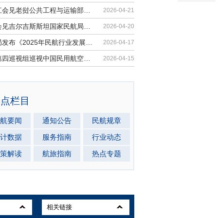
胡振江会见老挝公共工程与运输部副部...
2026-04-21
梁楠会见吉尔吉斯斯坦国家民航局局长...
2026-04-20
民航局发布《2025年民航行业发展统计...
2026-04-17
中央第四巡视组巡视中国民用航空局党...
2026-04-15
热点栏目
航要闻
通知公告
民航规章
计数据
服务指南
行业动态
策解读
航旅指南
热点专题