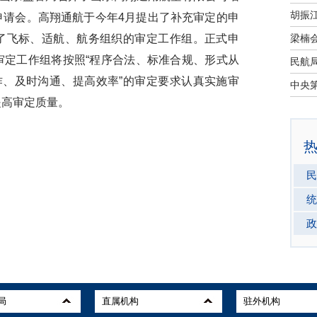
申请会。高翔通航于今年4月提出了补充审定的申
了飞标、适航、航务组织的审定工作组。正式申
审定工作组将按照“程序合法、标准合规、形式从
作、及时沟通、提高效率”的审定要求认真实施审
提高审定质量。
民
统
政