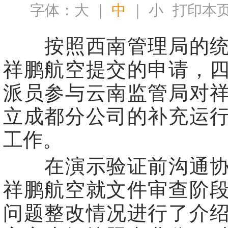
字体：
大
｜
中
｜
小
打印本
按照西南管理局的统
祥鹏航空提交的申请，
派员参与云南监管局对
立成都分公司的补充运
工作。
在演示验证前沟通协
祥鹏航空就文件审查阶
问题整改情况进行了介