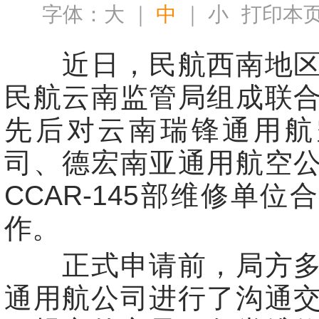
字体：
大
｜
中
｜
小
打印本
近日，民航西南地区
民航云南监管局组成联
先后对云南瑞锋通用航
司、德宏南亚通用航空
CCAR-145部维修单位
作。
正式申请前，局方多
通用航公司进行了沟通