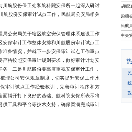
与川航股份保卫处和航科院安保所一起深入研讨
署川航股份安保审计试点工作，民航局公安局相关
局公安局关于辖区航空安保管理体系建设工作
区安保审计工作整体安排和川航股份审计试点工
作准备情况，并就下一步安保审计试点工作重点
要严格按照安保审计规则要求，做好审计计划安
任务；二是川航股份要高度重视安保审计工作，
民
面梳理公司安保规章制度，切实提升安保工作水
统
安保审计试点工作经验教训，完善审计程序和方
政
全面铺开打下良好的基础。航科院安保所表示将
提供工具和平台等技术支持，确保圆满完成审计