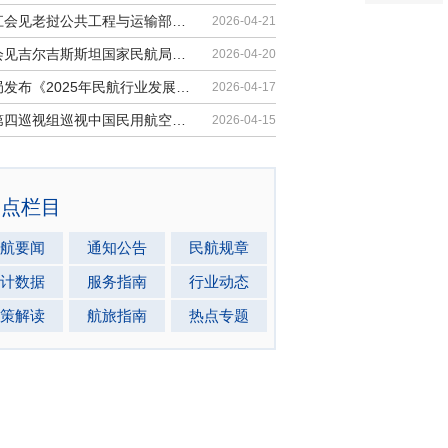
胡振江会见老挝公共工程与运输部副部...
2026-04-21
梁楠会见吉尔吉斯斯坦国家民航局局长...
2026-04-20
民航局发布《2025年民航行业发展统计...
2026-04-17
中央第四巡视组巡视中国民用航空局党...
2026-04-15
热点栏目
航要闻
通知公告
民航规章
计数据
服务指南
行业动态
策解读
航旅指南
热点专题