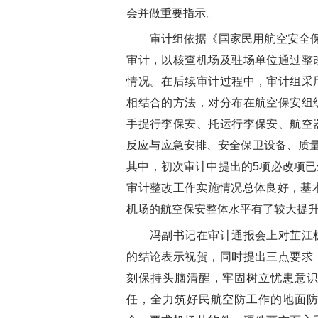
会并做重要指示。
审计组依据《国家民用航空安全保
审计，以核查机场及驻场单位通过整
情况。在后续审计过程中，审计组采
相结合的方法，对分布在航空保安组
手提行李保安、托运行李保安、航空
反应与应急安排、安全保卫设备、质量
其中，初次审计中提出的5项必改项
审计整改工作实施情况总体良好，基本
机场的航空保安整体水平有了较大提
冯副书记在审计通报会上对芷江机
的结论表示祝贺，同时提出三点要求
刻保持头脑清醒，牢固树立忧患意
任，全力筑好民航空防工作的地面