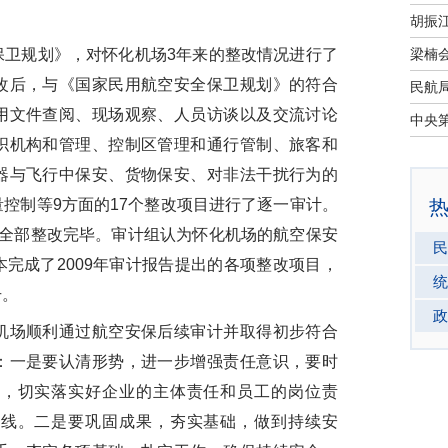
卫规划》，对怀化机场3年来的整改情况进行了
改后，与《国家民用航空安全保卫规划》的符合
用文件查阅、现场观察、人员访谈以及交流讨论
织机构和管理、控制区管理和通行管制、旅客和
器与飞行中保安、货物保安、对非法干扰行为的
控制等9方面的17个整改项目进行了逐一审计。
已全部整改完毕。审计组认为怀化机场的航空保安
民
完成了2009年审计报告提出的各项整改项目，
统
升。
政
场顺利通过航空安保后续审计并取得初步符合
：一是要认清形势，进一步增强责任意识，要时
识，切实落实好企业的主体责任和员工的岗位责
防线。二是要巩固成果，夯实基础，做到持续安