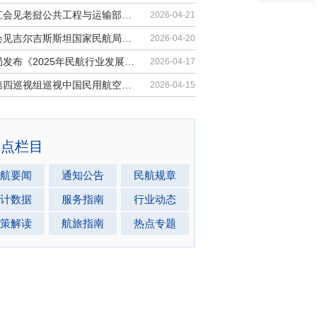
胡振江会见老挝公共工程与运输部副部...
2026-04-21
梁楠会见吉尔吉斯斯坦国家民航局局长...
2026-04-20
民航局发布《2025年民航行业发展统计...
2026-04-17
中央第四巡视组巡视中国民用航空局党...
2026-04-15
热点栏目
航要闻
通知公告
民航规章
计数据
服务指南
行业动态
策解读
航旅指南
热点专题