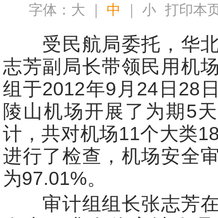
字体：
大
｜
中
｜
小
打印本
受民航局委托，华北
志芳副局长带领民用机
组于2012年9月24日2
陵山机场开展了为期5
计，共对机场11个大类18
进行了检查，机场安全
为97.01%。
审计组组长张志芳在