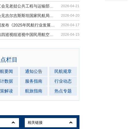
胡振江会见老挝公共工程与运输部副部...
2026-04-21
梁楠会见吉尔吉斯斯坦国家民航局局长...
2026-04-20
民航局发布《2025年民航行业发展统计...
2026-04-17
中央第四巡视组巡视中国民用航空局党...
2026-04-15
热点栏目
航要闻
通知公告
民航规章
计数据
服务指南
行业动态
策解读
航旅指南
热点专题