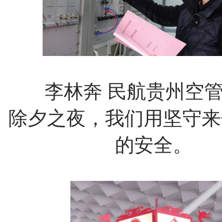
李林奔
民航贵州空
除夕之夜，我们用坚守来
的安全。