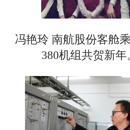
冯艳玲
南航股份客舱
380机组共贺新年