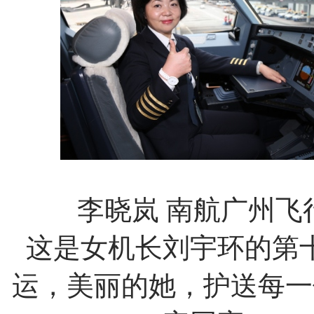
李晓岚
南航广州飞
这是女机长刘宇环的第
运，美丽的她，护送每一