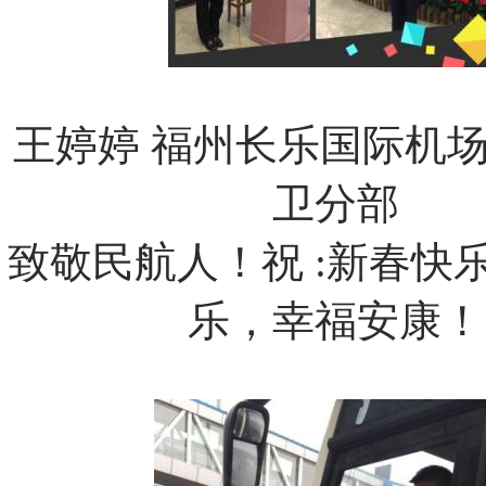
王婷婷
福州长乐国际机
卫分部
致敬民航人！祝 :新春快
乐，幸福安康！