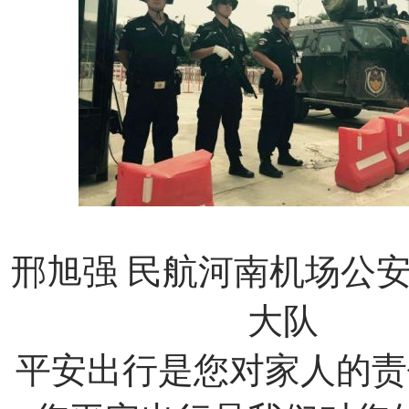
邢旭强
民航河南机场公
大队
平安出行是您对家人的责