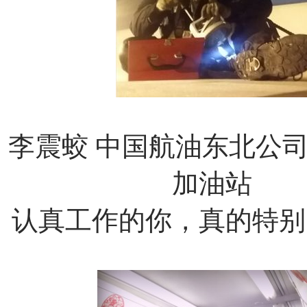
李震蛟
中国航油东北公
加油站
认真工作的你，真的特别