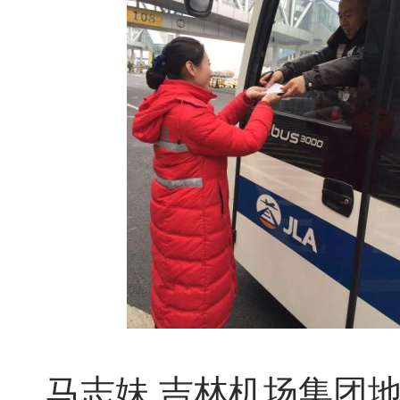
马志妹
吉林机场集团