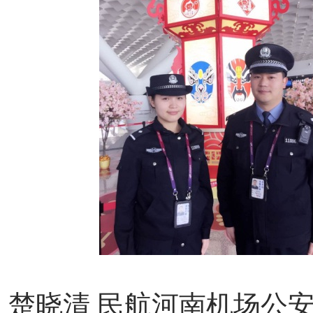
楚晓清
民航河南机场公