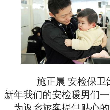
施正晨
安检保卫
新年我们的安检暖男们一
为返乡旅客提供贴心的