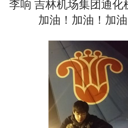
李响
吉林机场集团通化
加油！加油！加油