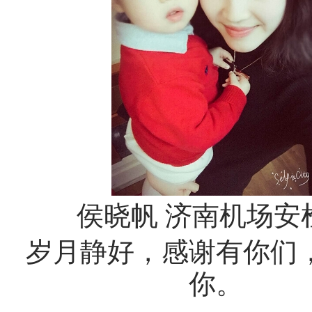
侯晓帆 济南机场安
岁月静好，感谢有你们
你。