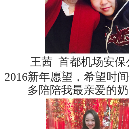
王茜 首都机场安保
2016新年愿望，希望时
多陪陪我最亲爱的奶