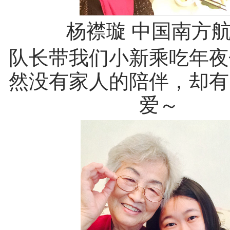
杨襟璇 中国南方
队长带我们小新乘吃年夜
然没有家人的陪伴，却有
爱～