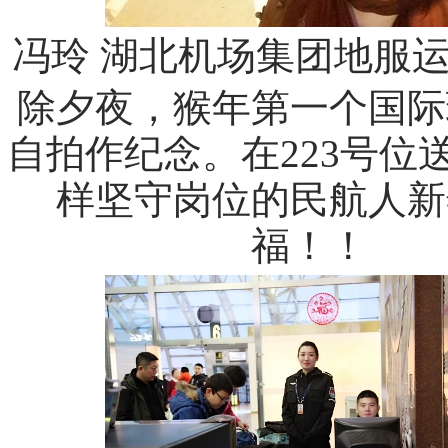
冯玲 湖北机场集团地服
除夕夜，猴年第一个国际
自拍作纪念。在223号位
样坚守岗位的民航人新
福！！