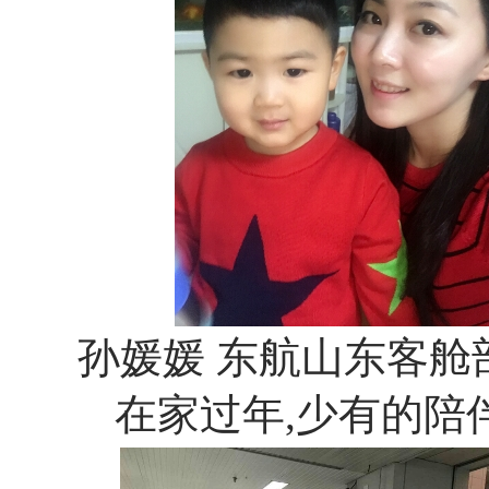
孙媛媛 东航山东客舱
在家过年,少有的陪