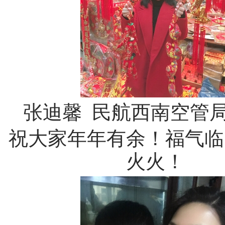
张迪馨 民航西南空管
祝大家年年有余！福气临
火火！