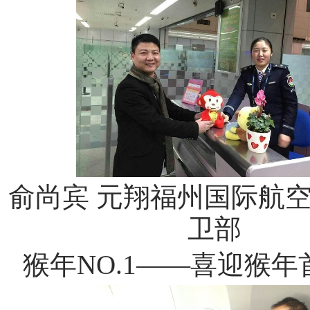
俞尚宾 元翔福州国际航
卫部
猴年NO.1——喜迎猴