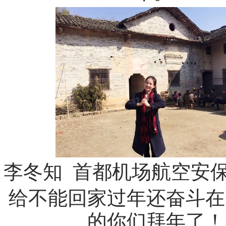
李冬知 首都机场航空安
给不能回家过年还奋斗在
的你们拜年了！