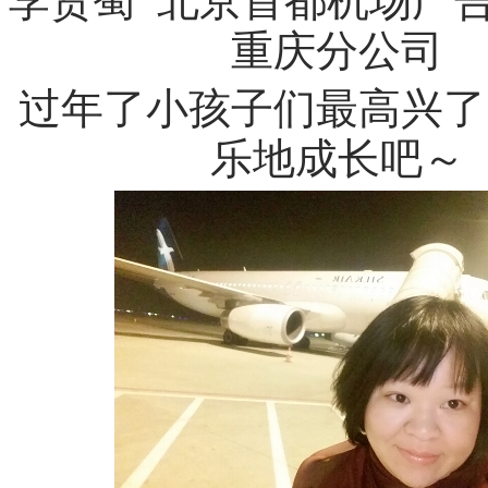
李贤蜀 北京首都机场广
重庆分公司
过年了小孩子们最高兴了
乐地成长吧～