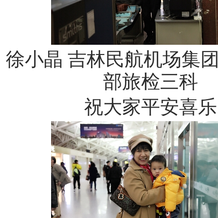
徐小晶 吉林民航机场集
部旅检三科
祝大家平安喜乐