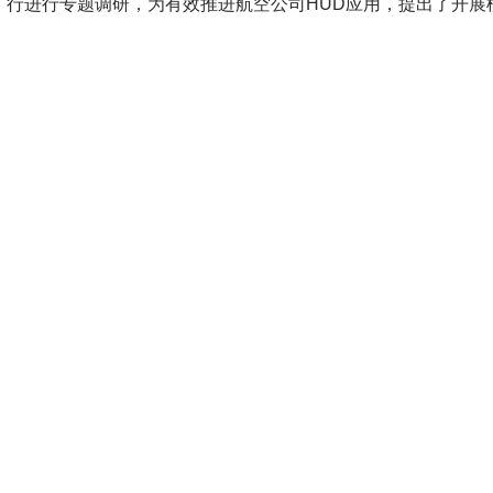
行进行专题调研，为有效推进航空公司HUD应用，提出了开展