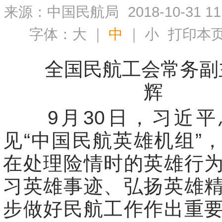
来源：中国民航局
2018-10-31 11
字体：
大
｜
中
｜
小
打印本
全国民航工会常务副主
辉
9月30日，习近平
见“中国民航英雄机组”
在处理险情时的英雄行
习英雄事迹、弘扬英雄
步做好民航工作作出重