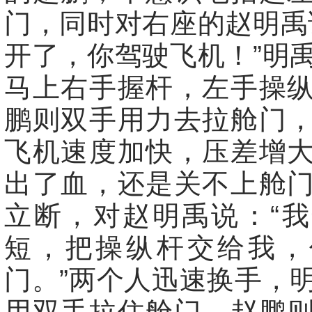
门，同时对右座的赵明禹
开了，你驾驶飞机！”明
马上右手握杆，左手操
鹏则双手用力去拉舱门
飞机速度加快，压差增
出了血，还是关不上舱
立断，对赵明禹说：“
短，把操纵杆交给我，
门。”两个人迅速换手，
用双手拉住舱门，赵鹏