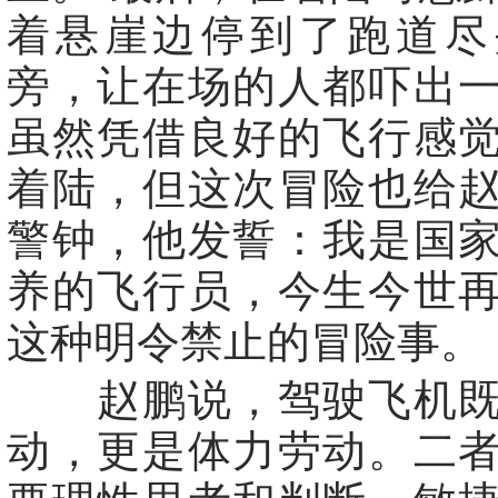
着悬崖边停到了跑道尽
旁，让在场的人都吓出
虽然凭借良好的飞行感
着陆，但这次冒险也给
警钟，他发誓：我是国
养的飞行员，今生今世
这种明令禁止的冒险事。
赵鹏说，驾驶飞机既
动，更是体力劳动。二