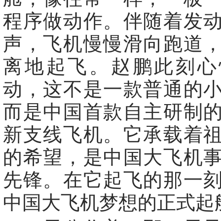
程序做动作。伴随着发
声，飞机慢慢滑向跑道
离地起飞。赵鹏此刻心
动，这不是一款普通的
而是中国首款自主研制
新支线飞机。它承载着
的希望，是中国大飞机
先锋。在它起飞的那一
中国大飞机梦想的正式起