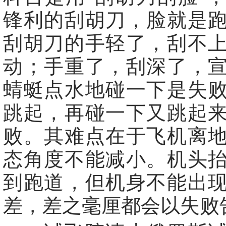
锋利的刮胡刀，脸就是
刮胡刀的手轻了，刮不
动；手重了，刮深了，
蜻蜓点水地碰一下是失
跳起，再碰一下又跳起
败。其难点在于飞机离
态角度不能减小。机头
到跑道，但机身不能出
差，差之毫厘都会以失败