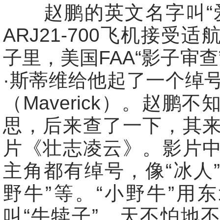
赵鹏的英文名字叫“爱
ARJ21-700飞机接受
子里，美国FAA“影子审查
·斯蒂维给他起了一个绰
（Maverick）。赵鹏
思，后来查了一下，其
片《壮志凌云》。影片
主角都有绰号，像“冰人”“
野牛”等。“小野牛”用
叫“牛犊子”，天不怕地