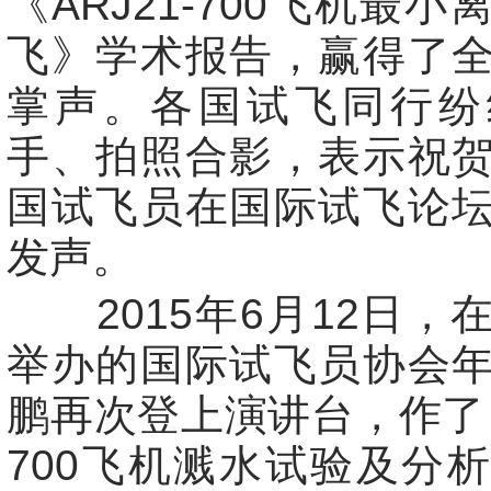
《ARJ21-700飞机最
飞》学术报告，赢得了
掌声。各国试飞同行纷
手、拍照合影，表示祝
国试飞员在国际试飞论
发声。
2015年6月12日，
举办的国际试飞员协会
鹏再次登上演讲台，作了《A
700飞机溅水试验及分