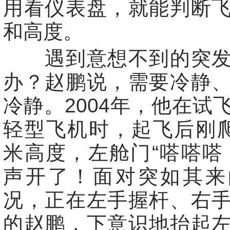
用看仪表盘，就能判断
和高度。
遇到意想不到的突发
办？赵鹏说，需要冷静
冷静。2004年，他在试
轻型飞机时，起飞后刚爬
米高度，左舱门“嗒嗒嗒
声开了！面对突如其来
况，正在左手握杆、右
的赵鹏，下意识地抬起