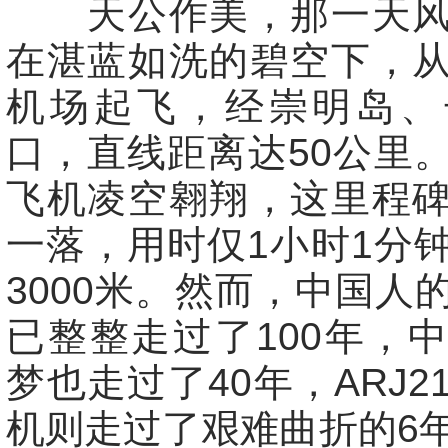
天公作美，那一天风
在湛蓝如洗的碧空下，
机场起飞，经崇明岛、
口，直线距离达50公里
飞机凌空翱翔，这里程
一落，用时仅1小时1分
3000米。然而，中国人
已整整走过了100年，
梦也走过了40年，ARJ2
机则走过了艰难曲折的6