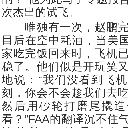
次杰出的试飞。
唯独有一次，赵鹏完
目后在空中耗油，当美国
家吃完饭回来时，飞机
稳了。他们似是开玩笑
地说：“我们没看到飞
刻，你会不会趁我们去
然后用砂轮打磨尾撬造
看？”FAA的翻译沉不住