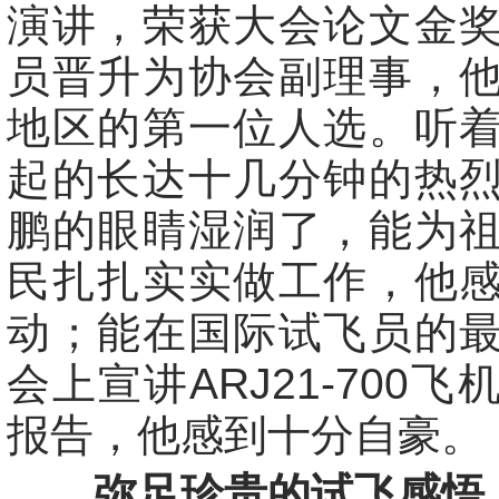
演讲，荣获大会论文金
员晋升为协会副理事，
地区的第一位人选。听
起的长达十几分钟的热
鹏的眼睛湿润了，能为
民扎扎实实做工作，他
动；能在国际试飞员的
会上宣讲ARJ21-700
报告，他感到十分自豪。
弥足珍贵的试飞感悟