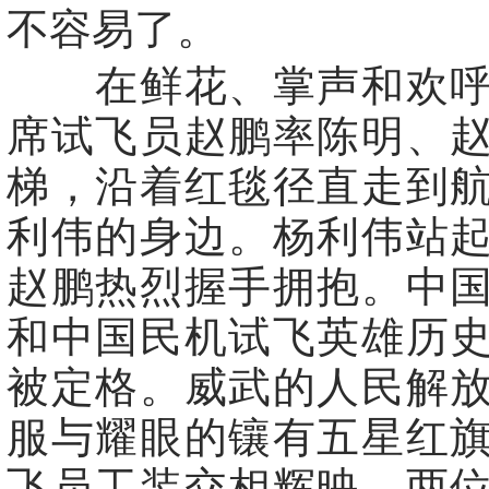
不容易了。
在鲜花、掌声和欢呼
席试飞员赵鹏率陈明、
梯，沿着红毯径直走到
利伟的身边。杨利伟站
赵鹏热烈握手拥抱。中
和中国民机试飞英雄历
被定格。威武的人民解
服与耀眼的镶有五星红
飞员工装交相辉映，两