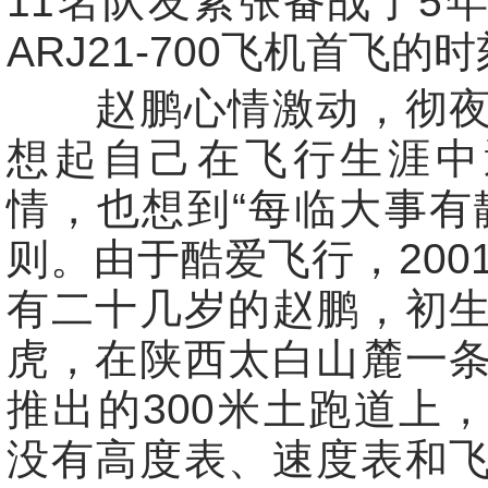
11名队友紧张备战了5
ARJ21-700飞机首飞的
赵鹏心情激动，彻夜
想起自己在飞行生涯中
情，也想到“每临大事有
则。由于酷爱飞行，200
有二十几岁的赵鹏，初
虎，在陕西太白山麓一
推出的300米土跑道上
没有高度表、速度表和