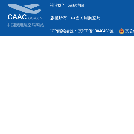
關於我們
站點地圖
版權所有：中國民用航空局
ICP備案編號：京ICP備19046468號
京公網