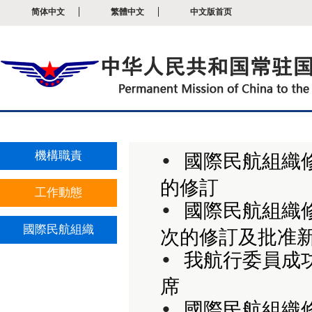
简体中文
繁體中文
中文版首页
機構職責
• 
國際民航組織
的修訂
工作動態
• 
國際民航組織
國際民航組織
次的修訂及批准
• 
我航行委員成
席
• 
國際民航組織