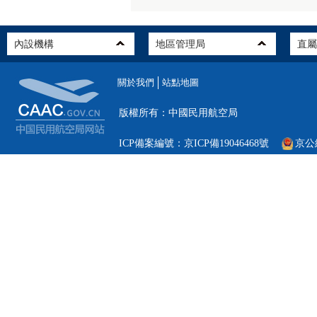
關於我們
站點地圖
版權所有：中國民用航空局
ICP備案編號：京ICP備19046468號
京公網