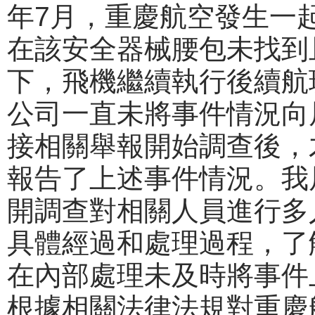
年7月，重慶航空發生一
在該安全器械腰包未找到
下，飛機繼續執行後續航
公司一直未將事件情況向
接相關舉報開始調查後，
報告了上述事件情況。我
開調查對相關人員進行多
具體經過和處理過程，了
在內部處理未及時將事件
根據相關法律法規對重慶航