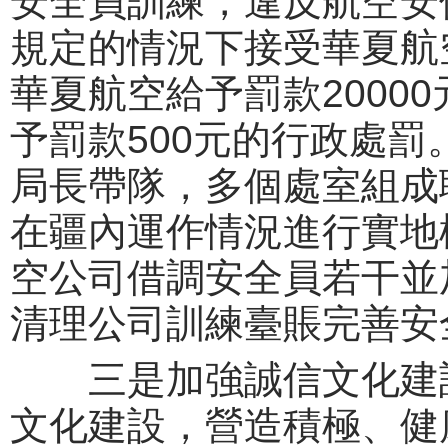
安全員訓練，違反航空安
規定的情況下接受華夏航
華夏航空給予罰款2000
予罰款500元的行政處罰
局長帶隊，多個處室組成
在疆內運作情況進行實地
空公司借調安全員若干並
清理公司訓練臺賬完善安
三是加強誠信文化建設
文化建設，營造積極、健康