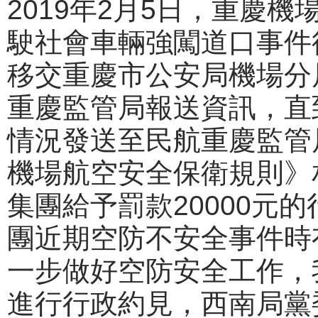
2019年2月5日，重慶
駛社會車輛強闖道口事件
移交重慶市公安局機場分
重慶監管局報送資訊，直到
情況發送至民航重慶監管
機場航空安全保衛規則》
集團給予罰款20000元
團近期空防不安全事件時
一步做好空防安全工作，
進行行政約見，西南局黨