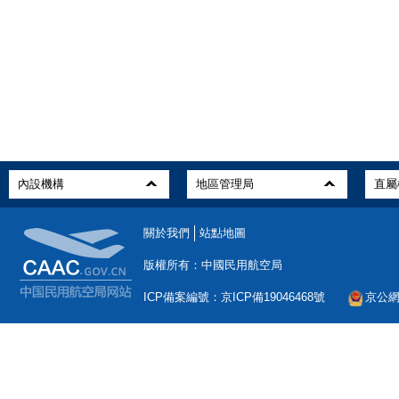
關於我們
站點地圖
版權所有：中國民用航空局
ICP備案編號：京ICP備19046468號
京公網安