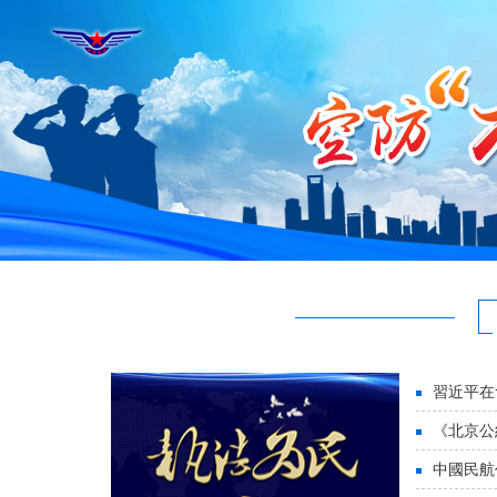
習近平在
《北京公
中國民航